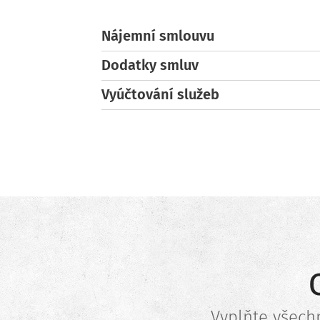
Nájemní smlouvu
Dodatky smluv
Vyúčtování služeb
Vyplňte všech