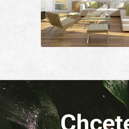
Chcet