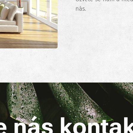
nás.
e nás kontak