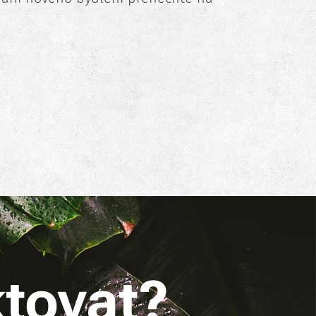
tovat?