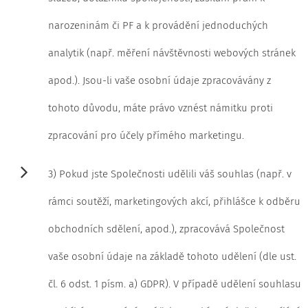
narozeninám či PF a k provádění jednoduchých
analytik (např. měření návštěvnosti webových stránek
apod.). Jsou-li vaše osobní údaje zpracovávány z
tohoto důvodu, máte právo vznést námitku proti
zpracování pro účely přímého marketingu.
3) Pokud jste Společnosti udělili váš souhlas (např. v
rámci soutěží, marketingových akcí, přihlášce k odběru
obchodních sdělení, apod.), zpracovává Společnost
vaše osobní údaje na základě tohoto udělení (dle ust.
čl. 6 odst. 1 písm. a) GDPR). V případě udělení souhlasu