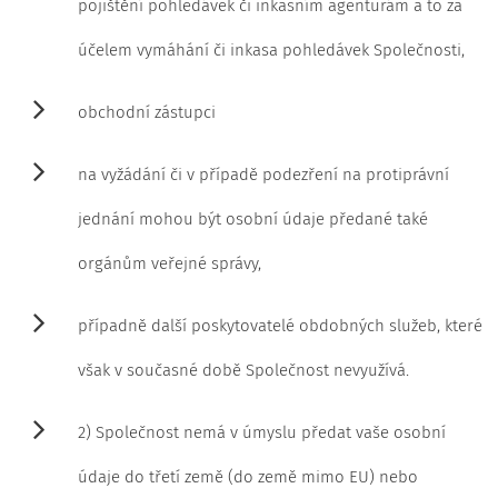
pojištění pohledávek či inkasním agenturám a to za
účelem vymáhání či inkasa pohledávek Společnosti,
obchodní zástupci
na vyžádání či v případě podezření na protiprávní
jednání mohou být osobní údaje předané také
orgánům veřejné správy,
případně další poskytovatelé obdobných služeb, které
však v současné době Společnost nevyužívá.
2) Společnost nemá v úmyslu předat vaše osobní
údaje do třetí země (do země mimo EU) nebo