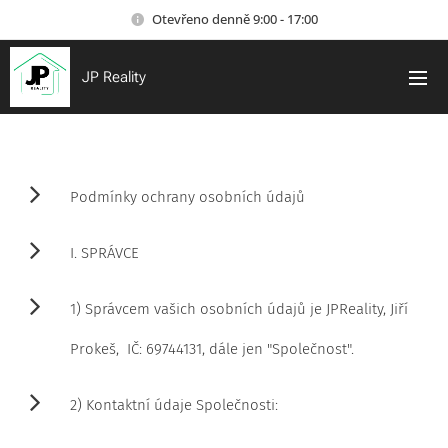
Otevřeno denně 9:00 - 17:00
JP Reality
Podmínky ochrany osobních údajů
I. SPRÁVCE
1) Správcem vašich osobních údajů je JPReality, Jiří
Prokeš,
IČ: 69744131, dále jen "Společnost".
2) Kontaktní údaje Společnosti: