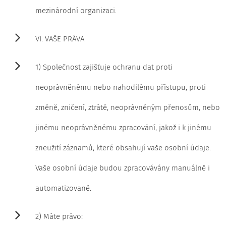
mezinárodní organizaci.
VI. VAŠE PRÁVA
1) Společnost zajišťuje ochranu dat proti
neoprávněnému nebo nahodilému přístupu, proti
změně, zničení, ztrátě, neoprávněným přenosům, nebo
jinému neoprávněnému zpracování, jakož i k jinému
zneužití záznamů, které obsahují vaše osobní údaje.
Vaše osobní údaje budou zpracovávány manuálně i
automatizovaně.
2) Máte právo: