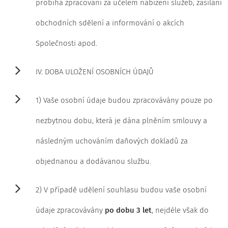
probíhá zpracování za účelem nabízení služeb, zasílání
obchodních sdělení a informování o akcích
Společnosti apod.
IV. DOBA ULOŽENÍ OSOBNÍCH ÚDAJŮ
1) Vaše osobní údaje budou zpracovávány pouze po
nezbytnou dobu, která je dána plněním smlouvy a
následným uchováním daňových dokladů za
objednanou a dodávanou službu.
2) V případě udělení souhlasu budou vaše osobní
údaje zpracovávány
po dobu 3 let
, nejdéle však do