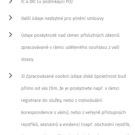
IČ a DIČ (u podnikající FO)
Další údaje nezbytné pro plnění smlouvy
Údaje poskytnuté nad rámec příslušných zákonů
zpracovávané v rámci uděleného souhlasu z vaší
strany
3) Zpracovávané osobní údaje získá Společnost buď
přímo od vás (tím, že je poskytnete např. v rámci
registrace do služby, nebo z individuální
korespondence s vámi), nebo z veřejně přístupných
rejstříků, seznamů a evidencí (např. obchodní rejstřík,