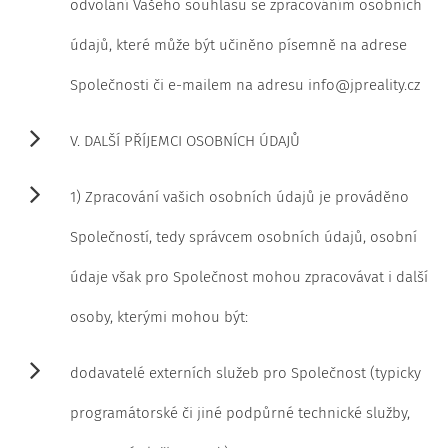
odvolání Vašeho souhlasu se zpracováním osobních
údajů, které může být učiněno písemně na adrese
Společnosti či e-mailem na adresu info@jpreality.cz
V. DALŠÍ PŘÍJEMCI OSOBNÍCH ÚDAJŮ
1) Zpracování vašich osobních údajů je prováděno
Společností, tedy správcem osobních údajů, osobní
údaje však pro Společnost mohou zpracovávat i další
osoby, kterými mohou být:
dodavatelé externích služeb pro Společnost (typicky
programátorské či jiné podpůrné technické služby,