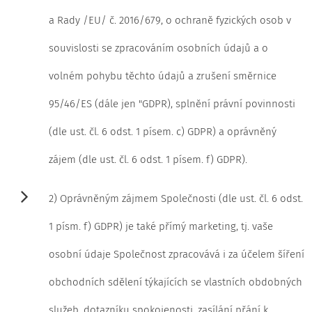
a Rady /EU/ č. 2016/679, o ochraně fyzických osob v
souvislosti se zpracováním osobních údajů a o
volném pohybu těchto údajů a zrušení směrnice
95/46/ES (dále jen "GDPR), splnění právní povinnosti
(dle ust. čl. 6 odst. 1 písem. c) GDPR) a oprávněný
zájem (dle ust. čl. 6 odst. 1 písem. f) GDPR).
2) Oprávněným zájmem Společnosti (dle ust. čl. 6 odst.
1 písm. f) GDPR) je také přímý marketing, tj. vaše
osobní údaje Společnost zpracovává i za účelem šíření
obchodních sdělení týkajících se vlastních obdobných
služeb, dotazníku spokojenosti, zasílání přání k