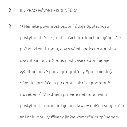
II. ZPRACOVÁVANÉ OSOBNÍ ÚDAJE
1) Nemáte povinnost osobní údaje Společnosti
poskytnout. Poskytnutí vašich osobních údajů je však
požadavkem k tomu, aby s vámi Společnost mohla
uzavřít smlouvu. Společnost vaše osobní údaje
vyžaduje právě pouze pro potřeby Společnosti (z
důvodu, pro účel a po dobu, jak níže podrobně
rozvedeno). V žádném případě nebudou vámi
poskytnuté osobní údaje prodávány dalším subjektům
ani nebudou využívány jiným komerčním způsobem.