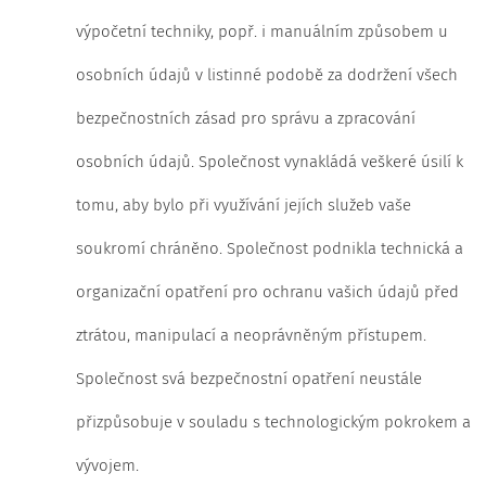
výpočetní techniky, popř. i manuálním způsobem u
osobních údajů v listinné podobě za dodržení všech
bezpečnostních zásad pro správu a zpracování
osobních údajů. Společnost vynakládá veškeré úsilí k
tomu, aby bylo při využívání jejích služeb vaše
soukromí chráněno. Společnost podnikla technická a
organizační opatření pro ochranu vašich údajů před
ztrátou, manipulací a neoprávněným přístupem.
Společnost svá bezpečnostní opatření neustále
přizpůsobuje v souladu s technologickým pokrokem a
vývojem.